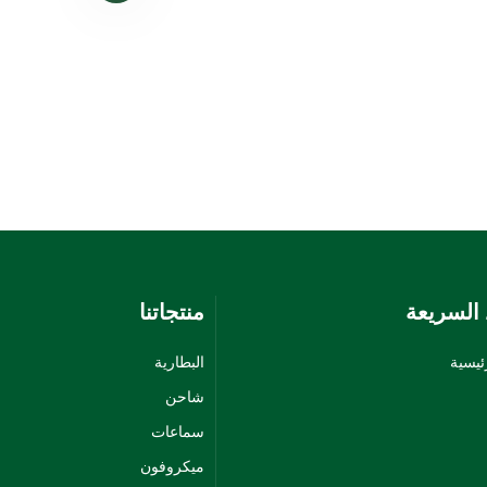
 السريعة
منتجاتنا
ئيسية
البطارية
شاحن
سماعات
ميكروفون