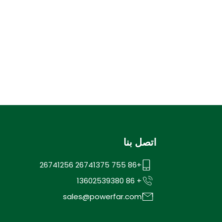
اتصل بنا
+86 755 26741375 26741256
+ 86 13602539380
sales@powerfar.com