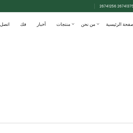
صفحة الرئيسية
من نحن
منتجات
أخبار
فك
اتصل ب
لـ Hytera
الصفحة الرئيسية
لـ Hytera