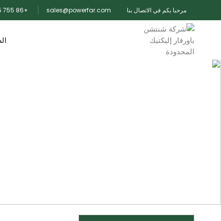
مرحبا بكم في الاتصال بنا
+86 755 26741375 26741256
sales@powerfar.com
ال