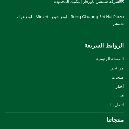
Rong Chuang Zhi Hui Plaza ، لونغ شينغ ، Minzhi ، لونغ هوا ،
شنتشن
الروابط السريعة
الصفحة الرئيسية
من نحن
منتجات
أخبار
فك
اتصل بنا
منتجاتنا