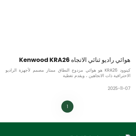
هوائي راديو ثنائي الاتجاه Kenwood KRA26
كينوود KRA26 هو هوائي مزدوج النطاق ممتاز مصمم لأجهزة الراديو
الاحترافية ذات الاتجاهين ، ويقدم تغطية
2025-11-07
1